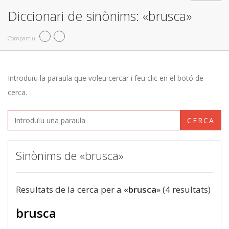
Diccionari de sinònims: «brusca»
Compartiu
Introduïu la paraula que voleu cercar i feu clic en el botó de
cerca.
CERCA
Sinònims de «brusca»
Resultats de la cerca per a «
brusca
» (4 resultats)
brusca