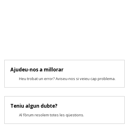
Ajudeu-nos a millorar
Heu trobat un error? Aviseu-nos si veieu cap problema.
Teniu algun dubte?
Al fòrum resolem totes les qüestions.