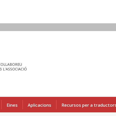
COL·LABOREU
 L'ASSOCIACIÓ
Eines
Aplicacions
Recursos per a traductor