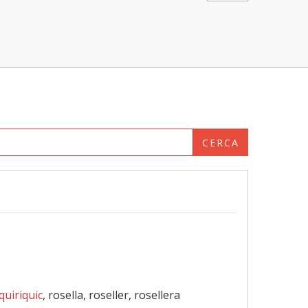
CERCA
quiriquic
, rosella, roseller, rosellera