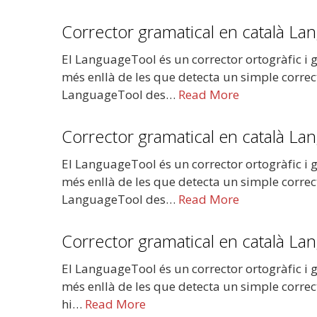
Corrector gramatical en català Lan
El LanguageTool és un corrector ortogràfic i g
més enllà de les que detecta un simple correc
LanguageTool des…
Read More
Corrector gramatical en català L
El LanguageTool és un corrector ortogràfic i g
més enllà de les que detecta un simple correc
LanguageTool des…
Read More
Corrector gramatical en català L
El LanguageTool és un corrector ortogràfic i g
més enllà de les que detecta un simple corre
hi…
Read More