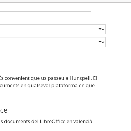
 És convenient que us passeu a Hunspell. El
s documents en qualsevol plataforma en què
ice
res documents del LibreOffice en valencià.