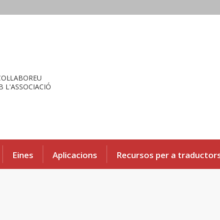
COL·LABOREU
 L'ASSOCIACIÓ
Eines
Aplicacions
Recursos per a traductor