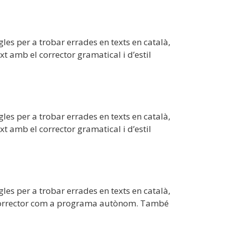
les per a trobar errades en texts en català,
t amb el corrector gramatical i d’estil
les per a trobar errades en texts en català,
t amb el corrector gramatical i d’estil
les per a trobar errades en texts en català,
el corrector com a programa autònom. També