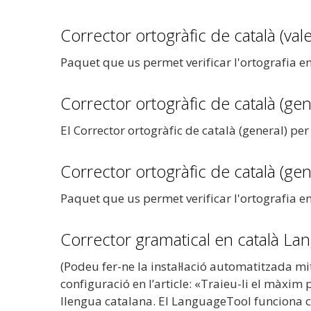
Corrector ortogràfic de català (val
Paquet que us permet verificar l'ortografia en
Corrector ortogràfic de català (gen
El Corrector ortogràfic de català (general) per
Corrector ortogràfic de català (gen
Paquet que us permet verificar l'ortografia en
Corrector gramatical en català La
(Podeu fer-ne la instal·lació automatitzada mit
configuració en l’article: «Traieu-li el màxim
llengua catalana. El LanguageTool funcion