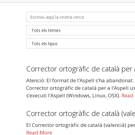
Corrector ortogràfic de català per a
Atenció: El format de l’Aspell s’ha abandonat.
Corrector ortogràfic de català per a l’Aspell 
s’executi l’Aspell (Windows, Linux, OSX).
Read
Corrector ortogràfic de català (val
El Corrector ortogràfic de català (valencià) pe
Read More