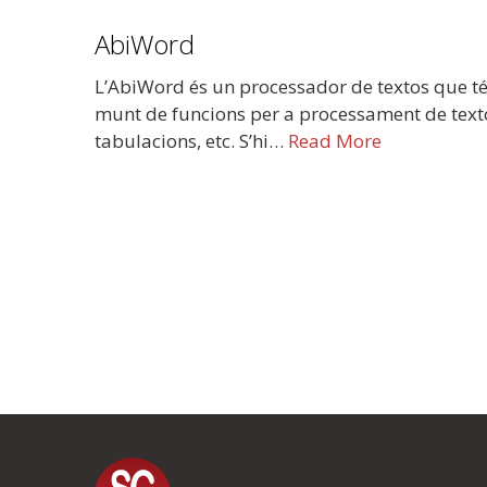
AbiWord
L’AbiWord és un processador de textos que té
munt de funcions per a processament de textos
tabulacions, etc. S’hi…
Read More