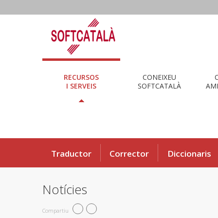
RECURSOS
CONEIXEU
I SERVEIS
SOFTCATALÀ
AMB
Traductor
Corrector
Diccionaris
Notícies
Compartiu