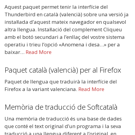
Aquest paquet permet tenir la interfície del
Thunderbird en català (valencià) sobre una versió ja
instal·lada d’aquest mateix navegador en qualsevol
altra llengua. Instal·lació del complement Cliqueu
amb el botó secundari a l’enllaç del vostre sistema
operatiu i trieu l’opció «Anomena i desa…» per a
baixar…
Read More
Paquet català (valencià) per al Firefox
Paquet de llengua que traduirà la interfície del
Firefox a la variant valenciana.
Read More
Memòria de traducció de Softcatalà
Una memòria de traducció és una base de dades
que conté el text original d’un programa i la seva
traducció a una llengua diferent a l’original, en