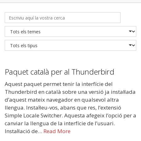
Paquet català per al Thunderbird
Aquest paquet permet tenir la interfície del
Thunderbird en català sobre una versió ja instal·lada
d’aquest mateix navegador en qualsevol altra
llengua. Instaŀleu-vos, abans que res, l’extensió
Simple Locale Switcher. Aquesta afegeix l’opció per a
canviar la llengua de la interfície de l’usuari.
Instaŀlació de…
Read More