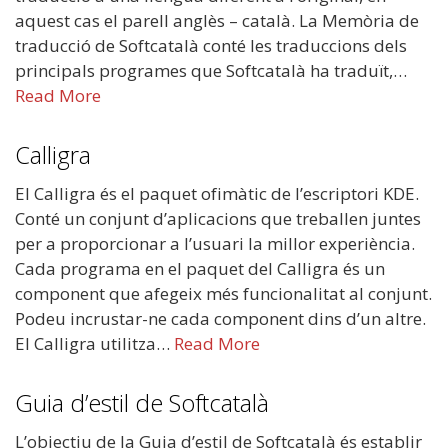
aquest cas el parell anglès – català. La Memòria de
traducció de Softcatalà conté les traduccions dels
principals programes que Softcatalà ha traduït,…
Read More
Calligra
El Calligra és el paquet ofimàtic de l’escriptori KDE.
Conté un conjunt d’aplicacions que treballen juntes
per a proporcionar a l’usuari la millor experiència.
Cada programa en el paquet del Calligra és un
component que afegeix més funcionalitat al conjunt.
Podeu incrustar-ne cada component dins d’un altre.
El Calligra utilitza…
Read More
Guia d’estil de Softcatalà
L’objectiu de la Guia d’estil de Softcatalà és establir