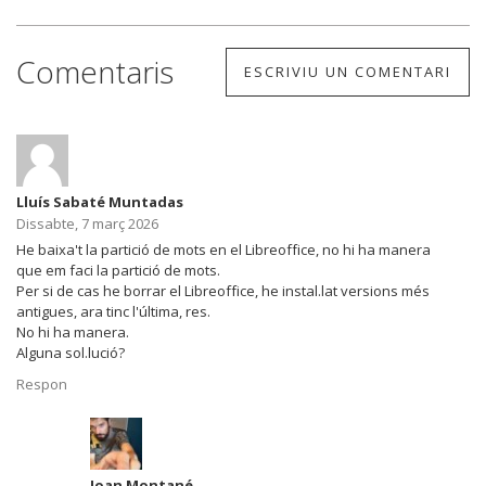
Comentaris
ESCRIVIU UN COMENTARI
Lluís Sabaté Muntadas
Dissabte, 7 març 2026
He baixa't la partició de mots en el Libreoffice, no hi ha manera
que em faci la partició de mots.
Per si de cas he borrar el Libreoffice, he instal.lat versions més
antigues, ara tinc l'última, res.
No hi ha manera.
Alguna sol.lució?
Respon
Joan Montané