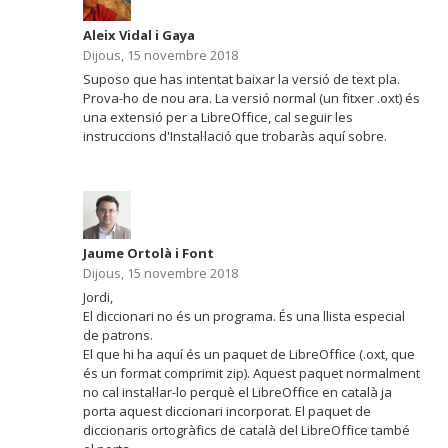
Aleix Vidal i Gaya
Dijous, 15 novembre 2018
Suposo que has intentat baixar la versió de text pla.
Prova-ho de nou ara. La versió normal (un fitxer .oxt) és
una extensió per a LibreOffice, cal seguir les
instruccions d'Instal·lació que trobaràs aquí sobre.
Jaume Ortolà i Font
Dijous, 15 novembre 2018
Jordi,
El diccionari no és un programa. És una llista especial
de patrons.
El que hi ha aquí és un paquet de LibreOffice (.oxt, que
és un format comprimit zip). Aquest paquet normalment
no cal instal·lar-lo perquè el LibreOffice en català ja
porta aquest diccionari incorporat. El paquet de
diccionaris ortogràfics de català del LibreOffice també