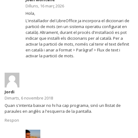
Dilluns, 16 març 2026
Hola,
L'instal·lador del LibreOffice ja incorpora el diccionari de
partició de mots (en un sistema operatiu configurat en
català). Altrament, durant el procés d'instal·lació es pot
indicar que instal·li els diccionaris per al català. Per a
activar la partició de mots, només cal tenir el text definit
en català i anar a Format > Paràgraf > Flux de text i
activar la partició de mots.
Jordi
Dimarts, 6 novembre 2018
Quan s'intenta baixar no hi ha cap programa, sinó un llistat de
paraules en anglès a l'esquerra de la pantalla.
Respon