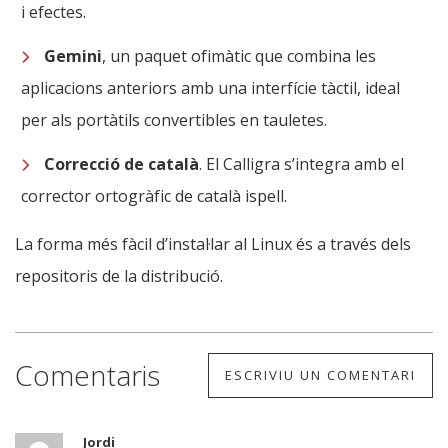
i efectes.
Gemini
, un paquet ofimàtic que combina les
aplicacions anteriors amb una interfície tàctil, ideal
per als portàtils convertibles en tauletes.
Correcció de català
. El Calligra s’integra amb el
corrector ortogràfic de català ispell.
La forma més fàcil d’instal·lar al Linux és a través dels
repositoris de la distribució.
Comentaris
ESCRIVIU UN COMENTARI
Jordi