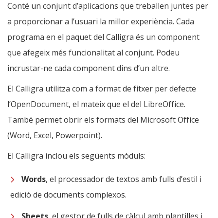
Conté un conjunt d’aplicacions que treballen juntes per
a proporcionar a l’usuari la millor experiència. Cada
programa en el paquet del Calligra és un component
que afegeix més funcionalitat al conjunt. Podeu
incrustar-ne cada component dins d’un altre.
El Calligra utilitza com a format de fitxer per defecte
l’OpenDocument, el mateix que el del LibreOffice.
També permet obrir els formats del Microsoft Office
(Word, Excel, Powerpoint).
El Calligra inclou els següents mòduls:
Words
, el processador de textos amb fulls d’estil i
edició de documents complexos.
Sheets
, el gestor de fulls de càlcul amb plantilles i