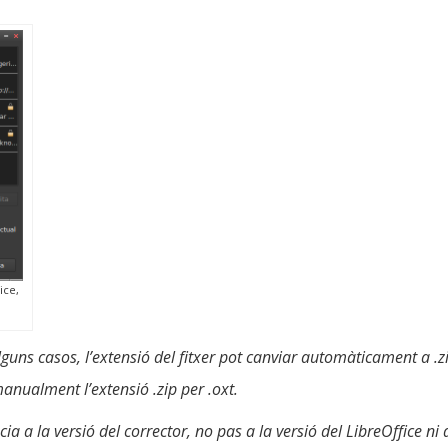
ice,
lguns casos, l’extensió del fitxer pot canviar automàticament a .zip
anualment l’extensió .zip per .oxt.
a a la versió del corrector, no pas a la versió del LibreOffice ni