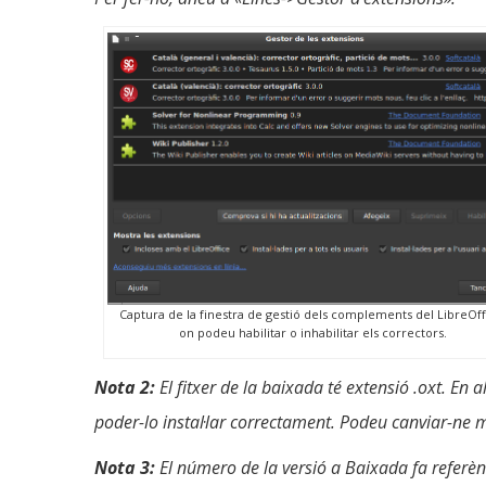
Captura de la finestra de gestió dels complements del LibreOff
on podeu habilitar o inhabilitar els correctors.
Nota 2:
El fitxer de la baixada té extensió .oxt. En a
poder-lo instal·lar correctament. Podeu canviar-ne m
Nota 3:
El número de la versió a Baixada fa referènci