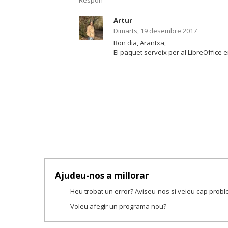
Respon
Artur
Dimarts, 19 desembre 2017
Bon dia, Arantxa,
El paquet serveix per al LibreOffice 
Ajudeu-nos a millorar
Heu trobat un error? Aviseu-nos si veieu cap prob
Voleu afegir un programa nou?