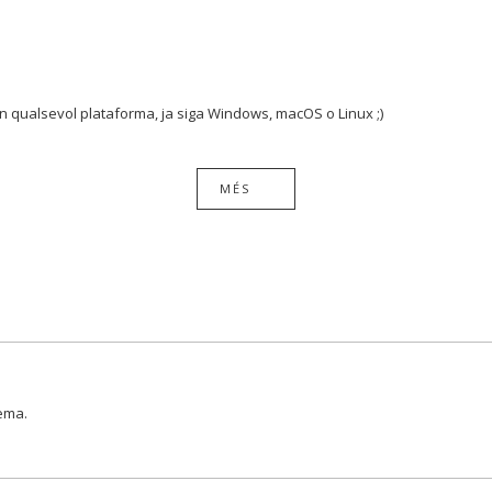
en qualsevol plataforma, ja siga Windows, macOS o Linux ;)
MÉS
lema.