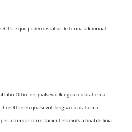
reOffice que podeu instal·lar de forma addicional.
al LibreOffice en qualsevol llengua o plataforma.
 LibreOffice en qualsevol llengua i plataforma.
x per a trencar correctament els mots a final de línia.