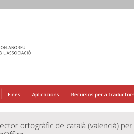
COL·LABOREU
 L'ASSOCIACIÓ
Eines
Aplicacions
Recursos per a traductor
ector ortogràfic de català (valencià) per 