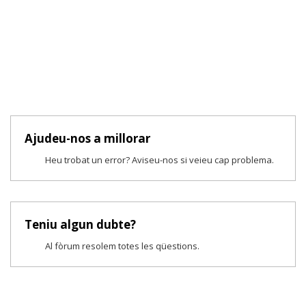
Ajudeu-nos a millorar
Heu trobat un error? Aviseu-nos si veieu cap problema.
Teniu algun dubte?
Al fòrum resolem totes les qüestions.