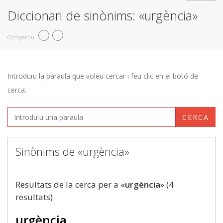
Diccionari de sinònims: «urgència»
Compartiu
Introduïu la paraula que voleu cercar i feu clic en el botó de
cerca.
CERCA
Sinònims de «urgència»
Resultats de la cerca per a «
urgència
» (4
resultats)
urgència