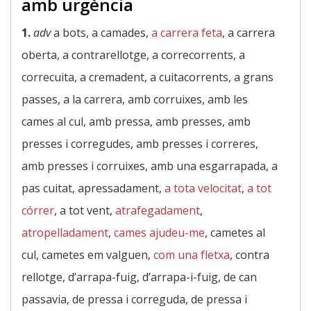
amb urgència
1.
adv
a bots, a camades,
a carrera feta
, a carrera
oberta, a contrarellotge, a correcorrents, a
correcuita, a cremadent, a cuitacorrents, a grans
passes, a la carrera, amb corruixes, amb les
cames al cul, amb pressa, amb presses, amb
presses i corregudes, amb presses i correres,
amb presses i corruixes, amb una esgarrapada, a
pas cuitat, apressadament,
a tota velocitat
,
a tot
córrer
, a tot vent,
atrafegadament
,
atropelladament
,
cames ajudeu-me
, cametes al
cul, cametes em valguen,
com una fletxa
, contra
rellotge, d’arrapa-fuig, d’arrapa-i-fuig, de can
passavia, de pressa i correguda, de pressa i