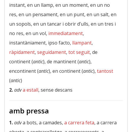
instant, en un llamp, en un moment, en un no
res, en un pensament, en un punt, en un salt, en
un sopols, en un tancar i obrir d’ulls, en un tres i
no res, en un vol,
immediatament
,
instantàniament, ipso facto,
llampant
,
ràpidament
,
seguidament
,
tot seguit
, de
continent (
antic
), de mantinent (
antic
),
encontinent (
antic
), en continent (
antic
),
tantost
(
antic
)
2.
adv
a estall
, sense descans
amb pressa
1.
adv
a bots, a camades,
a carrera feta
, a carrera