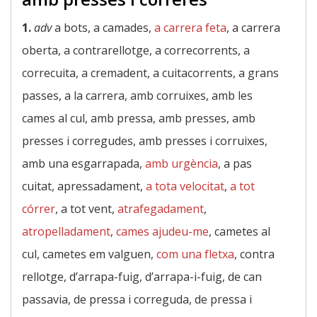
1.
adv
a bots, a camades,
a carrera feta
, a carrera
oberta, a contrarellotge, a correcorrents, a
correcuita, a cremadent, a cuitacorrents, a grans
passes, a la carrera, amb corruixes, amb les
cames al cul, amb pressa, amb presses, amb
presses i corregudes, amb presses i corruixes,
amb una esgarrapada,
amb urgència
, a pas
cuitat, apressadament,
a tota velocitat
,
a tot
córrer
, a tot vent,
atrafegadament
,
atropelladament
,
cames ajudeu-me
, cametes al
cul, cametes em valguen,
com una fletxa
, contra
rellotge, d’arrapa-fuig, d’arrapa-i-fuig, de can
passavia, de pressa i correguda, de pressa i