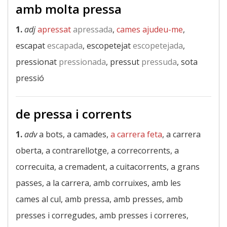
amb molta pressa
1.
adj
apressat
apressada
,
cames ajudeu-me
,
escapat
escapada
, escopetejat
escopetejada
,
pressionat
pressionada
, pressut
pressuda
, sota
pressió
de pressa i corrents
1.
adv
a bots, a camades,
a carrera feta
, a carrera
oberta, a contrarellotge, a correcorrents, a
correcuita, a cremadent, a cuitacorrents, a grans
passes, a la carrera, amb corruixes, amb les
cames al cul, amb pressa, amb presses, amb
presses i corregudes, amb presses i correres,