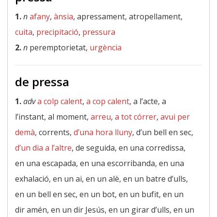
1.
n
afany
,
ànsia
, apressament, atropellament,
cuita
,
precipitació
,
pressura
2.
n
peremptorietat,
urgència
de pressa
1.
adv
a colp calent
,
a cop calent
, a l’acte, a
l’instant, al moment,
arreu
,
a tot córrer
,
avui per
demà
, corrents,
d’una hora lluny
, d’un bell en sec,
d’un dia a l’altre
, de seguida, en una corredissa,
en una escapada, en una escorribanda, en una
exhalació, en un ai, en un alè, en un batre d’ulls,
en un bell en sec, en un bot, en un bufit, en un
dir amén, en un dir Jesús, en un girar d’ulls, en un