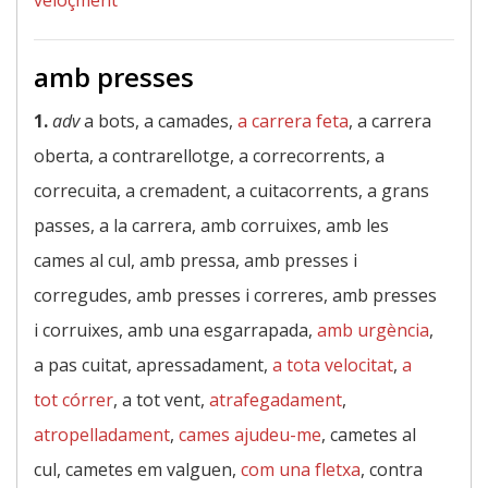
veloçment
amb presses
1.
adv
a bots, a camades,
a carrera feta
, a carrera
oberta, a contrarellotge, a correcorrents, a
correcuita, a cremadent, a cuitacorrents, a grans
passes, a la carrera, amb corruixes, amb les
cames al cul, amb pressa, amb presses i
corregudes, amb presses i correres, amb presses
i corruixes, amb una esgarrapada,
amb urgència
,
a pas cuitat, apressadament,
a tota velocitat
,
a
tot córrer
, a tot vent,
atrafegadament
,
atropelladament
,
cames ajudeu-me
, cametes al
cul, cametes em valguen,
com una fletxa
, contra