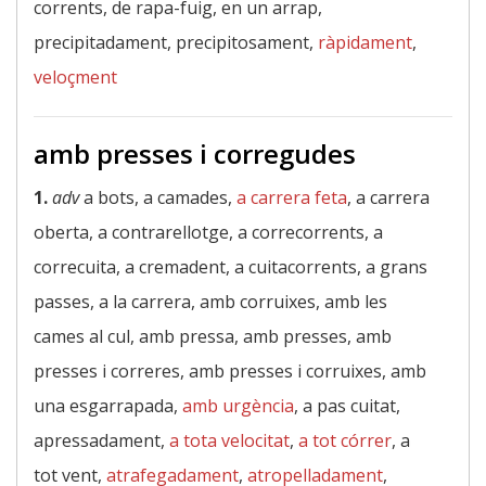
corrents, de rapa-fuig, en un arrap,
precipitadament, precipitosament,
ràpidament
,
veloçment
amb presses i corregudes
1.
adv
a bots, a camades,
a carrera feta
, a carrera
oberta, a contrarellotge, a correcorrents, a
correcuita, a cremadent, a cuitacorrents, a grans
passes, a la carrera, amb corruixes, amb les
cames al cul, amb pressa, amb presses, amb
presses i correres, amb presses i corruixes, amb
una esgarrapada,
amb urgència
, a pas cuitat,
apressadament,
a tota velocitat
,
a tot córrer
, a
tot vent,
atrafegadament
,
atropelladament
,