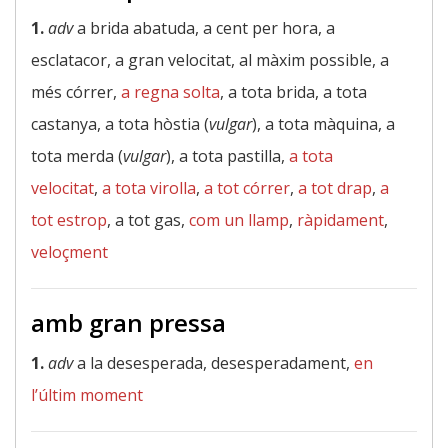
1.
adv
a brida abatuda, a cent per hora, a
esclatacor, a gran velocitat, al màxim possible, a
més córrer,
a regna solta
, a tota brida, a tota
castanya, a tota hòstia (
vulgar
), a tota màquina, a
tota merda (
vulgar
), a tota pastilla,
a tota
velocitat
,
a tota virolla
,
a tot córrer
,
a tot drap
,
a
tot estrop
, a tot gas,
com un llamp
,
ràpidament
,
veloçment
amb gran pressa
1.
adv
a la desesperada, desesperadament,
en
l’últim moment