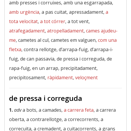
amb presses i corruixes, amb una esgarrapada,
amb urgència
, a pas cuitat, apressadament,
a
tota velocitat
,
a tot córrer
, a tot vent,
atrafegadament
,
atropelladament
,
cames ajudeu-
me
, cametes al cul, cametes em valguen,
com una
fletxa
, contra rellotge, d’arrapa-fuig, d’arrapa-i-
fuig, de can passavia, de pressa i correguda, de
rapa-fuig, en un arrap, precipitadament,
precipitosament,
ràpidament
,
veloçment
de pressa i correguda
1.
adv
a bots, a camades,
a carrera feta
, a carrera
oberta, a contrarellotge, a correcorrents, a
correcuita, a cremadent, a cuitacorrents, a grans