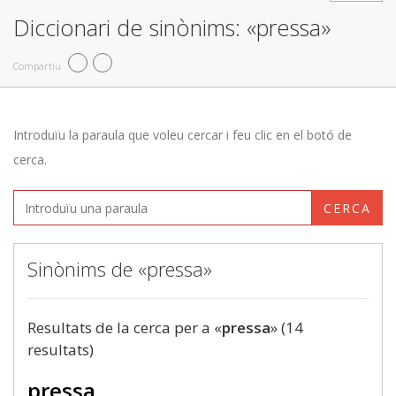
Diccionari de sinònims: «pressa»
Compartiu
Introduïu la paraula que voleu cercar i feu clic en el botó de
cerca.
CERCA
Sinònims de «pressa»
Resultats de la cerca per a «
pressa
» (14
resultats)
pressa