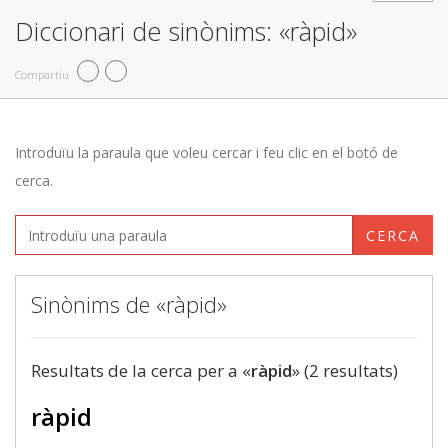
Diccionari de sinònims: «ràpid»
Compartiu
Introduïu la paraula que voleu cercar i feu clic en el botó de
cerca.
CERCA
Sinònims de «ràpid»
Resultats de la cerca per a «
ràpid
» (2 resultats)
ràpid