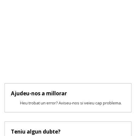
Ajudeu-nos a millorar
Heu trobat un error? Aviseu-nos si veieu cap problema.
Teniu algun dubte?