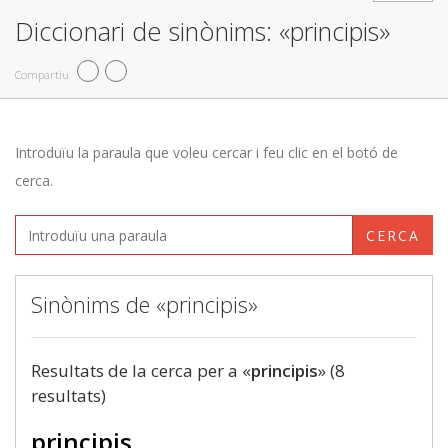
Diccionari de sinònims: «principis»
Compartiu
Introduïu la paraula que voleu cercar i feu clic en el botó de
cerca.
CERCA
Sinònims de «principis»
Resultats de la cerca per a «
principis
» (8
resultats)
principis