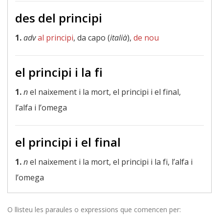
des del principi
1.
adv
al principi
, da capo (
italià
),
de nou
el principi i la fi
1.
n
el naixement i la mort, el principi i el final,
l’alfa i l’omega
el principi i el final
1.
n
el naixement i la mort, el principi i la fi, l’alfa i
l’omega
O llisteu les paraules o expressions que comencen per: