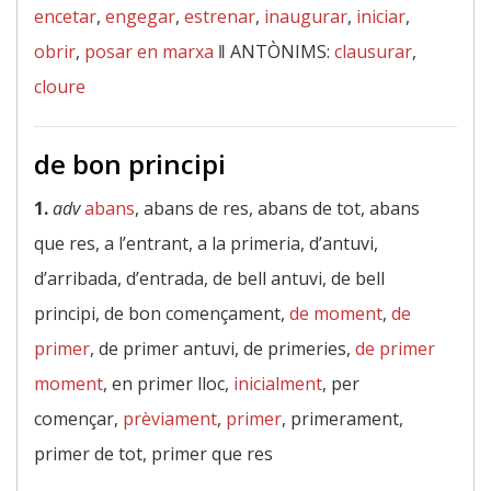
encetar
,
engegar
,
estrenar
,
inaugurar
,
iniciar
,
obrir
,
posar en marxa
‖
ANTÒNIMS:
clausurar
,
cloure
de bon principi
1.
adv
abans
, abans de res, abans de tot, abans
que res, a l’entrant, a la primeria, d’antuvi,
d’arribada, d’entrada, de bell antuvi, de bell
principi, de bon començament,
de moment
,
de
primer
, de primer antuvi, de primeries,
de primer
moment
, en primer lloc,
inicialment
, per
començar,
prèviament
,
primer
, primerament,
primer de tot, primer que res