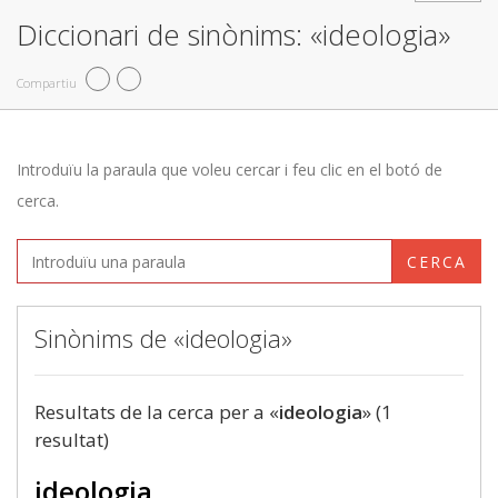
Diccionari de sinònims: «ideologia»
Compartiu
Introduïu la paraula que voleu cercar i feu clic en el botó de
cerca.
CERCA
Sinònims de «ideologia»
Resultats de la cerca per a «
ideologia
» (1
resultat)
ideologia