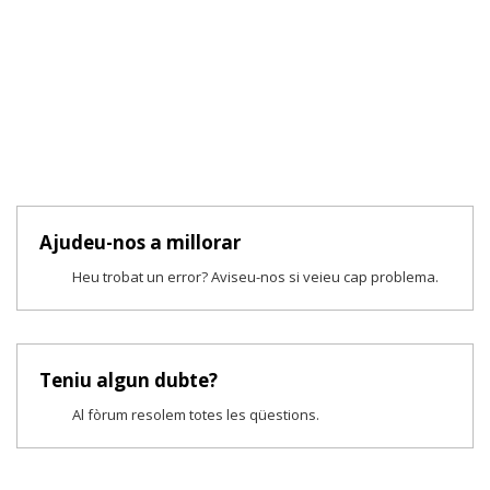
Ajudeu-nos a millorar
Heu trobat un error? Aviseu-nos si veieu cap problema.
Teniu algun dubte?
Al fòrum resolem totes les qüestions.