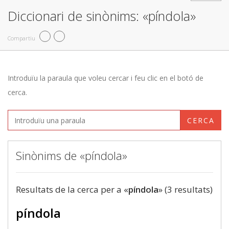
Diccionari de sinònims: «píndola»
Compartiu
Introduïu la paraula que voleu cercar i feu clic en el botó de
cerca.
CERCA
Sinònims de «píndola»
Resultats de la cerca per a «
píndola
» (3 resultats)
píndola