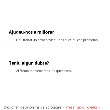
Ajudeu-nos a millorar
Heu trobat un error? Aviseu-nos si veieu cap problema.
Teniu algun dubte?
Al fòrum resolem totes les qüestions.
Diccionari de sinònims de Softcatalà –
Presentació i crèdits
–