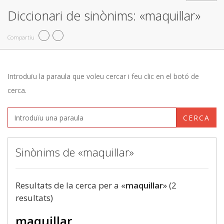
Diccionari de sinònims: «maquillar»
Compartiu
Introduïu la paraula que voleu cercar i feu clic en el botó de
cerca.
CERCA
Sinònims de «maquillar»
Resultats de la cerca per a «
maquillar
» (2
resultats)
maquillar