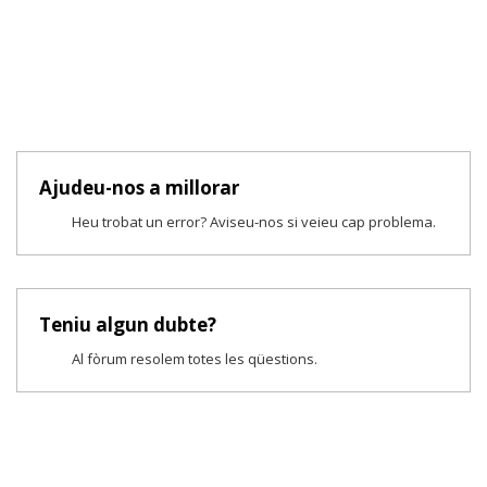
Ajudeu-nos a millorar
Heu trobat un error? Aviseu-nos si veieu cap problema.
Teniu algun dubte?
Al fòrum resolem totes les qüestions.