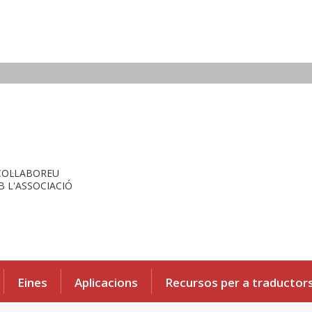
COL·LABOREU
 L'ASSOCIACIÓ
Eines
Aplicacions
Recursos per a traductor