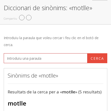
Diccionari de sinònims: «motlle»
Compartiu
Introduïu la paraula que voleu cercar i feu clic en el botó de
cerca.
CERCA
Sinònims de «motlle»
Resultats de la cerca per a «
motlle
» (5 resultats)
motlle