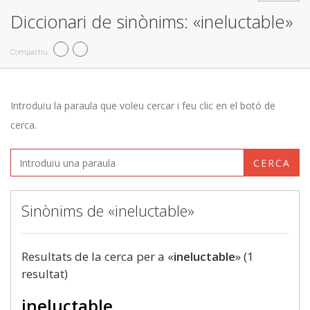
Diccionari de sinònims: «ineluctable»
Compartiu
Introduïu la paraula que voleu cercar i feu clic en el botó de
cerca.
CERCA
Sinònims de «ineluctable»
Resultats de la cerca per a «
ineluctable
» (1
resultat)
ineluctable