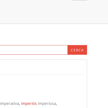
CERCA
imperativa
,
imperiós
imperiosa
,