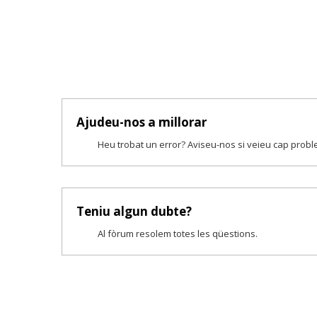
Ajudeu-nos a millorar
Heu trobat un error? Aviseu-nos si veieu cap prob
Teniu algun dubte?
Al fòrum resolem totes les qüestions.