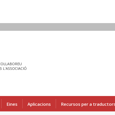
COL·LABOREU
 L'ASSOCIACIÓ
Eines
Aplicacions
Recursos per a traductor