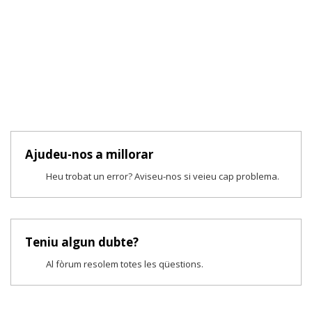
Ajudeu-nos a millorar
Heu trobat un error? Aviseu-nos si veieu cap problema.
Teniu algun dubte?
Al fòrum resolem totes les qüestions.