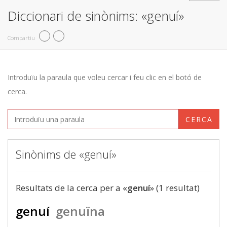
Diccionari de sinònims: «genuí»
Compartiu
Introduïu la paraula que voleu cercar i feu clic en el botó de
cerca.
CERCA
Sinònims de «genuí»
Resultats de la cerca per a «
genuí
» (1 resultat)
genuí
genuïna