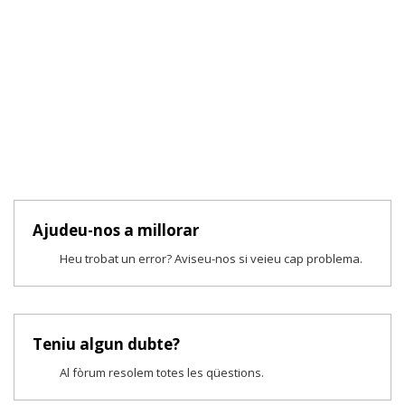
Ajudeu-nos a millorar
Heu trobat un error? Aviseu-nos si veieu cap problema.
Teniu algun dubte?
Al fòrum resolem totes les qüestions.