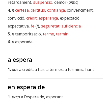
retardament,
suspensió
, demor (
antic
)
4.
n
certesa
,
certitud
,
confiança
, convenciment,
convicció,
crèdit
,
esperança
, expectació,
expectativa,
fe
(
f
),
seguretat
,
suficiència
5.
n
temporització,
terme
,
termini
6.
n
esperada
a espera
1.
adv
a crèdit, a fiar, a termes, a terminis, fiant
en espera de
1.
prep
a l’espera de, esperant