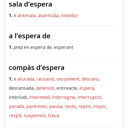
sala d’espera
1.
n
antesala
,
avantsala
,
rebedor
a l’espera de
1.
prep
en espera de, esperant
compàs d’espera
1.
n
aturada
,
cessació
,
cessament
,
descans
,
descansada,
detenció
, entreacte,
espera
,
interludi,
intermedi
,
interregne
,
interrupció
,
parada
,
parèntesi
,
pausa
,
recés
,
repòs
,
respir
,
respit
,
suspensió
,
treva