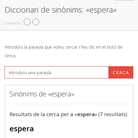
Diccionari de sinònims: «espera»
Compartiu
Introduïu la paraula que voleu cercar i feu clic en el botó de
cerca.
CERCA
Sinònims de «espera»
Resultats de la cerca per a «
espera
» (7 resultats)
espera