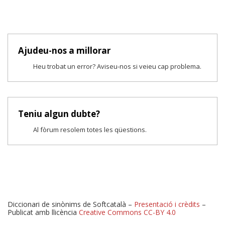
Ajudeu-nos a millorar
Heu trobat un error? Aviseu-nos si veieu cap problema.
Teniu algun dubte?
Al fòrum resolem totes les qüestions.
Diccionari de sinònims de Softcatalà –
Presentació i crèdits
–
Publicat amb llicència
Creative Commons CC-BY 4.0