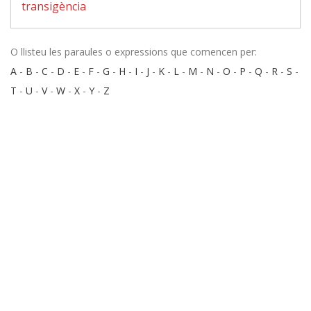
transigència
O llisteu les paraules o expressions que comencen per:
A
-
B
-
C
-
D
-
E
-
F
-
G
-
H
-
I
-
J
-
K
-
L
-
M
-
N
-
O
-
P
-
Q
-
R
-
S
-
T
-
U
-
V
-
W
-
X
-
Y
-
Z