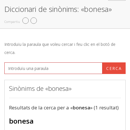
Diccionari de sinònims: «bonesa»
Compartiu
Introduïu la paraula que voleu cercar i feu clic en el botó de
cerca.
CERCA
Sinònims de «bonesa»
Resultats de la cerca per a «
bonesa
» (1 resultat)
bonesa