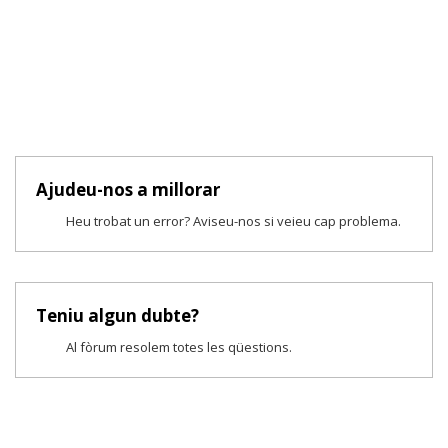
Ajudeu-nos a millorar
Heu trobat un error? Aviseu-nos si veieu cap problema.
Teniu algun dubte?
Al fòrum resolem totes les qüestions.