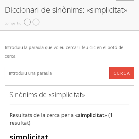
Diccionari de sinònims: «simplicitat»
Compartiu
Introduïu la paraula que voleu cercar i feu clic en el botó de
cerca.
CERCA
Sinònims de «simplicitat»
Resultats de la cerca per a «
simplicitat
» (1
resultat)
simplicitat