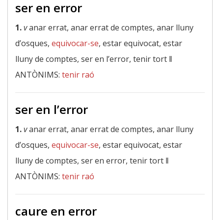
ser en error
1.
v
anar errat, anar errat de comptes, anar lluny
d’osques,
equivocar-se
, estar equivocat, estar
lluny de comptes, ser en l’error, tenir tort ‖
ANTÒNIMS:
tenir raó
ser en l’error
1.
v
anar errat, anar errat de comptes, anar lluny
d’osques,
equivocar-se
, estar equivocat, estar
lluny de comptes, ser en error, tenir tort ‖
ANTÒNIMS:
tenir raó
caure en error