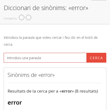
Diccionari de sinònims: «error»
Compartiu
Introduïu la paraula que voleu cercar i feu clic en el botó de
cerca.
CERCA
Sinònims de «error»
Resultats de la cerca per a «
error
» (8 resultats)
error