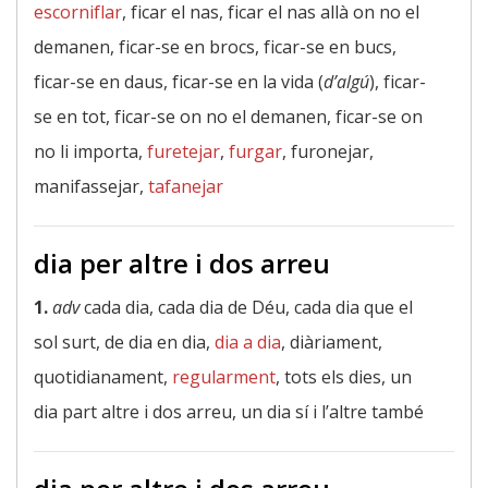
escorniflar
, ficar el nas, ficar el nas allà on no el
demanen, ficar-se en brocs, ficar-se en bucs,
ficar-se en daus, ficar-se en la vida (
d’algú
), ficar-
se en tot, ficar-se on no el demanen, ficar-se on
no li importa,
furetejar
,
furgar
, furonejar,
manifassejar,
tafanejar
dia per altre i dos arreu
1.
adv
cada dia, cada dia de Déu, cada dia que el
sol surt, de dia en dia,
dia a dia
, diàriament,
quotidianament,
regularment
, tots els dies, un
dia part altre i dos arreu, un dia sí i l’altre també