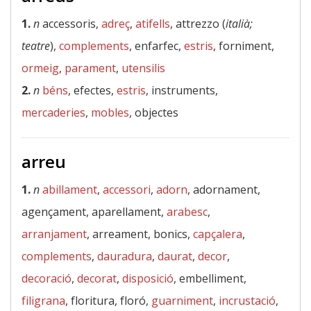
1.
n
accessoris,
adreç
,
atifells
, attrezzo (
italià;
teatre
),
complements
, enfarfec,
estris
, forniment,
ormeig
,
parament
,
utensilis
2.
n
béns
, efectes,
estris
, instruments,
mercaderies
,
mobles
, objectes
arreu
1.
n
abillament
,
accessori
,
adorn
, adornament,
agençament, aparellament,
arabesc
,
arranjament
, arreament, bonics,
capçalera
,
complements
,
dauradura
,
daurat
,
decor
,
decoració
,
decorat
,
disposició
, embelliment,
filigrana
, floritura, floró,
guarniment
,
incrustació
,