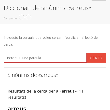
Diccionari de sinònims: «arreus»
Compartiu
Introduïu la paraula que voleu cercar i feu clic en el botó de
cerca.
CERCA
Sinònims de «arreus»
Resultats de la cerca per a «
arreus
» (11
resultats)
arreus