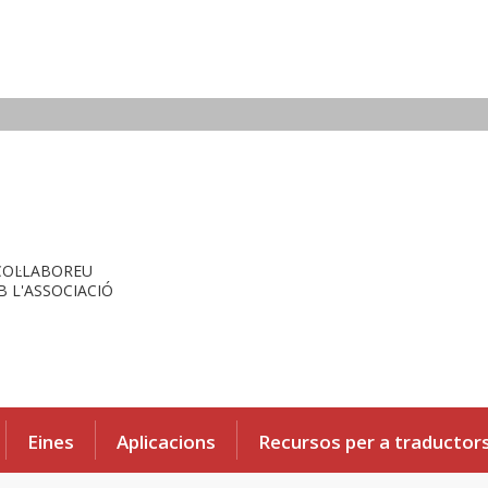
COL·LABOREU
 L'ASSOCIACIÓ
Eines
Aplicacions
Recursos per a traductor