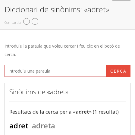
Diccionari de sinònims: «adret»
Compartiu
Introduïu la paraula que voleu cercar i feu clic en el botó de
cerca.
CERCA
Sinònims de «adret»
Resultats de la cerca per a «
adret
» (1 resultat)
adret
adreta