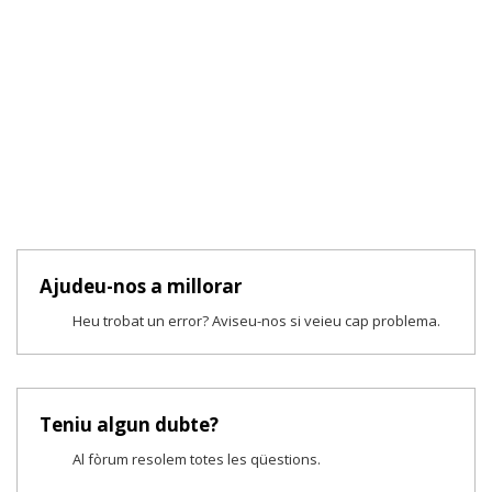
Ajudeu-nos a millorar
Heu trobat un error? Aviseu-nos si veieu cap problema.
Teniu algun dubte?
Al fòrum resolem totes les qüestions.