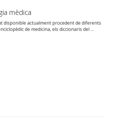
ogia mèdica
lut disponible actualment procedent de diferents
nciclopèdic de medicina, els diccionaris del …