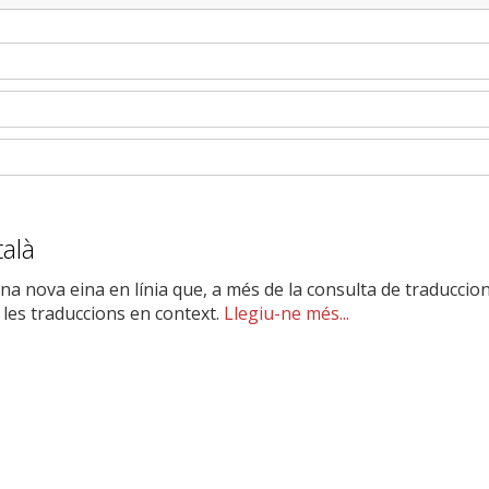
talà
una nova eina en línia que, a més de la consulta de traduccio
les traduccions en context.
Llegiu-ne més...