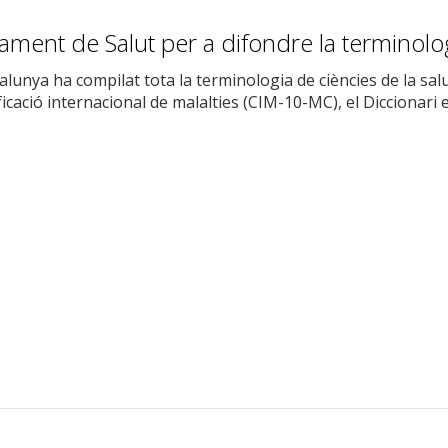
tament de Salut per a difondre la terminol
alunya ha compilat tota la terminologia de ciències de la sa
ficació internacional de malalties (CIM-10-MC), el Diccionari e