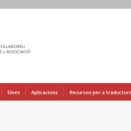
COL·LABOREU
 L'ASSOCIACIÓ
Eines
Aplicacions
Recursos per a traductor