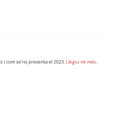
s i com se'ns presenta el 2023.
Llegiu-ne més...