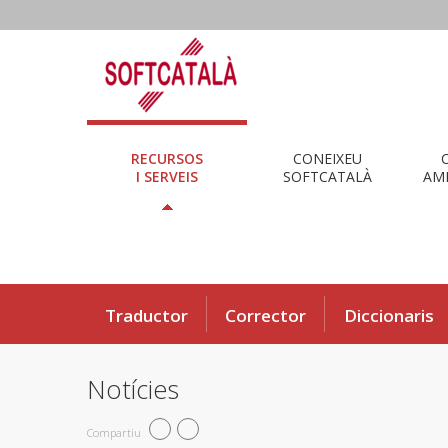
RECURSOS
CONEIXEU
I SERVEIS
SOFTCATALÀ
AMB
Traductor
Corrector
Diccionaris
Notícies
Compartiu