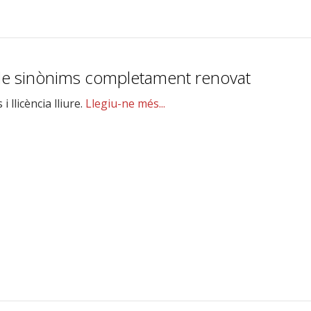
 de sinònims completament renovat
 llicència lliure.
Llegiu-ne més...