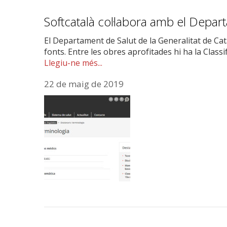
Softcatalà col·labora amb el Depar
El Departament de Salut de la Generalitat de Cat
fonts. Entre les obres aprofitades hi ha la Classi
Llegiu-ne més...
22 de maig de 2019