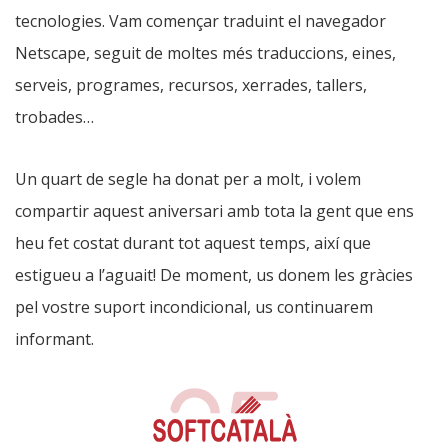
tecnologies. Vam començar traduint el navegador
Netscape, seguit de moltes més traduccions, eines,
serveis, programes, recursos, xerrades, tallers,
trobades…
Un quart de segle ha donat per a molt, i volem
compartir aquest aniversari amb tota la gent que ens
heu fet costat durant tot aquest temps, així que
estigueu a l’aguait! De moment, us donem les gràcies
pel vostre suport incondicional, us continuarem
informant.