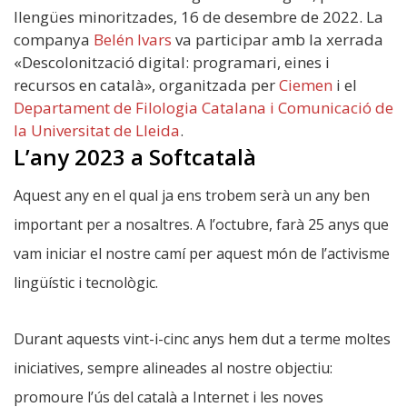
llengües minoritzades, 16 de desembre de 2022. La
companya
Belén Ivars
va participar amb la xerrada
«Descolonització digital: programari, eines i
recursos en català», organitzada per
Ciemen
i el
Departament de Filologia Catalana i Comunicació de
la Universitat de Lleida
.
L’any 2023 a Softcatalà
Aquest any en el qual ja ens trobem serà un any ben
important per a nosaltres. A l’octubre, farà 25 anys que
vam iniciar el nostre camí per aquest món de l’activisme
lingüístic i tecnològic.
Durant aquests vint-i-cinc anys hem dut a terme moltes
iniciatives, sempre alineades al nostre objectiu:
promoure l’ús del català a Internet i les noves