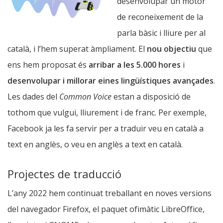
desenvolupar un motor
de reconeixement de la
parla bàsic i lliure per al
català, i l’hem superat àmpliament. El
nou objectiu
que
ens hem proposat és
arribar a les 5.000 hores
i
desenvolupar i millorar eines lingüístiques avançades
.
Les dades del
Common Voice
estan a disposició de
tothom que vulgui, lliurement i de franc. Per exemple,
Facebook ja les fa servir per a traduir veu en català a
text en anglès, o veu en anglès a text en català.
Projectes de traducció
L’any 2022 hem continuat treballant en noves versions
del navegador Firefox, el paquet ofimàtic LibreOffice,