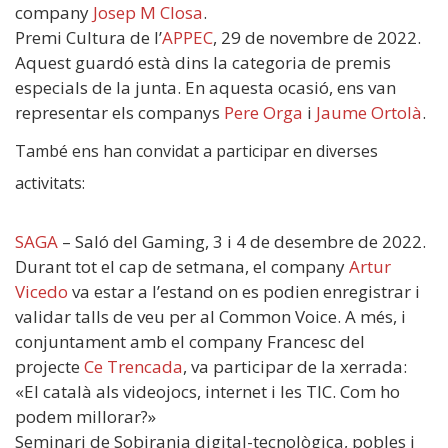
company
Josep M Closa
.
Premi Cultura de l’
APPEC
, 29 de novembre de 2022.
Aquest guardó està dins la categoria de premis
especials de la junta. En aquesta ocasió, ens van
representar els companys
Pere Orga
i
Jaume Ortolà
.
També ens han convidat a participar en diverses
activitats:
SAGA
– Saló del Gaming, 3 i 4 de desembre de 2022.
Durant tot el cap de setmana, el company
Artur
Vicedo
va estar a l’estand on es podien enregistrar i
validar talls de veu per al Common Voice. A més, i
conjuntament amb el company Francesc del
projecte
Ce Trencada
, va participar de la xerrada:
«El català als videojocs, internet i les TIC. Com ho
podem millorar?»
Seminari de Sobirania digital-tecnològica, pobles i