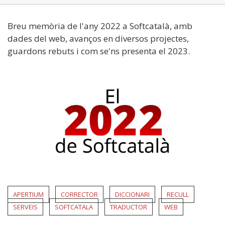
Breu memòria de l'any 2022 a Softcatalà, amb
dades del web, avanços en diversos projectes,
guardons rebuts i com se'ns presenta el 2023.
APERTIUM
CORRECTOR
DICCIONARI
RECULL
SERVEIS
SOFTCATALA
TRADUCTOR
WEB