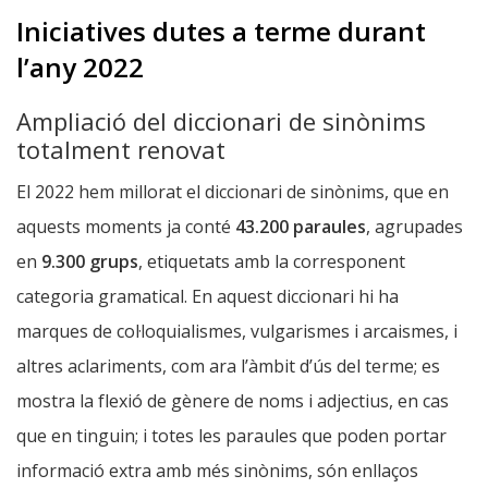
Iniciatives dutes a terme durant
l’any 2022
Ampliació del diccionari de sinònims
totalment renovat
El 2022 hem millorat el diccionari de sinònims, que en
aquests moments ja conté
43.200 paraules
, agrupades
en
9.300 grups
, etiquetats amb la corresponent
categoria gramatical. En aquest diccionari hi ha
marques de col·loquialismes, vulgarismes i arcaismes, i
altres aclariments, com ara l’àmbit d’ús del terme; es
mostra la flexió de gènere de noms i adjectius, en cas
que en tinguin; i totes les paraules que poden portar
informació extra amb més sinònims, són enllaços