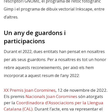
l’escriptori GNOME, el programa de retoc fotogràfic
Gimp i el programa de dibuix vectorial Inkscape, entre
d’altres.
Un any de guardons i
participacions
Durant el 2022, dues entitats han pensat en nosaltres
per als seus guardons. Per a nosaltres és tot un honor
rebre aquests reconeixements, per això els hem
incorporat a aquest resum de l’any 2022:
XX Premis Joan Coromines
, 12 de novembre de 2022.
Els premis
Nacionals Joan Coromines
són atorgats
per la
Coordinadora d’Associacions per la Llengua
Catalana (CAL).
Durant l’acte, ens va representar el