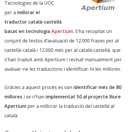
Tecnologies de la UOC
per a
millorar el
traductor català-castellà
basat en tecnologia
Apertium
. S’ha recopilat un
conjunt de textos d’avaluació de 12.000 frases per al
castellà-català i 12.000 més per al català-castellà, que
s’han traduït amb Apertium i revisat manualment per
avaluar-ne les traduccions i identificar-hi les millores.
Gràcies a aquest procés es van
identificar més de 80
millores
i se n’han
implementat 50 al projecte lliure
Apertium
per a millorar la traducció del castellà al
català.