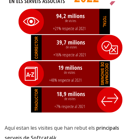
Aquí estan les visites que han rebut els
principals
serveis de Softcatalà
: