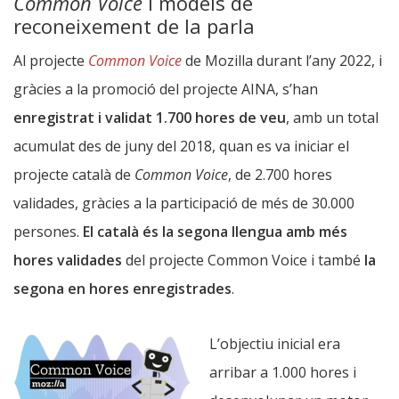
Common Voice
i models de
reconeixement de la parla
Al projecte
Common Voice
de Mozilla durant l’any 2022, i
gràcies a la promoció del projecte AINA, s’han
enregistrat i validat 1.700 hores de veu
, amb un total
acumulat des de juny del 2018, quan es va iniciar el
projecte català de
Common Voice
, de 2.700 hores
validades, gràcies a la participació de més de 30.000
persones.
El català és la segona llengua amb més
hores validades
del projecte Common Voice i també
la
segona en hores enregistrades
.
L’objectiu inicial era
arribar a 1.000 hores i