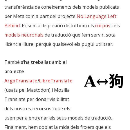
transferència de coneixements dels models publicats
per Meta com a part del projecte
No Language Left
Behind
. Posem a disposició de tothom els
corpus
i els
models neuronals
de traducció que fem servir, sota
llicència lliure, perquè qualsevol els pugui utilitzar.
També
s’ha treballat amb el
projecte
ArgoTranslate
/
LibreTranslate
(usats pel Mastodon) i Mozilla
Translate per donar visibilitat
dels nostres recursos i que els
usen per a entrenar els seus models de traducció.
Finalment, hem doblat la mida dels fitxers que els