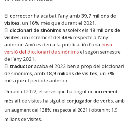
El
corrector
ha acabat l’any amb
39,7 milions de
visites
, un
16%
més que durant el 2021.
El
diccionari de sinònims
assoleix els
19 milions de
visites
, un increment del
48%
respecte a l’any
anterior. Això es deu a la publicació d’una
nova
versió del diccionari de sinònims
el segon semestre
de l’any 2021.
El
traductor
acaba el 2022 ben a prop del diccionari
de sinònims, amb
18,9 milions de visites
, un
7%
més que el període anterior.
Durant el 2022, el servei que ha tingut un
increment
més alt
de visites ha sigut el
conjugador de verbs
, amb
un augment del
138%
respecte al 2021 i obtenint 1,9
milions de visites.