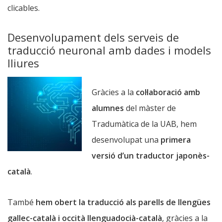
clicables.
Desenvolupament dels serveis de
traducció neuronal amb dades i models
lliures
Gràcies a la
col·laboració amb
alumnes
del màster de
Tradumàtica de la UAB, hem
desenvolupat una
primera
versió d’un traductor japonès-
català
.
També
hem obert la traducció als parells de llengües
gallec-català i occità llenguadocià-català
, gràcies a la