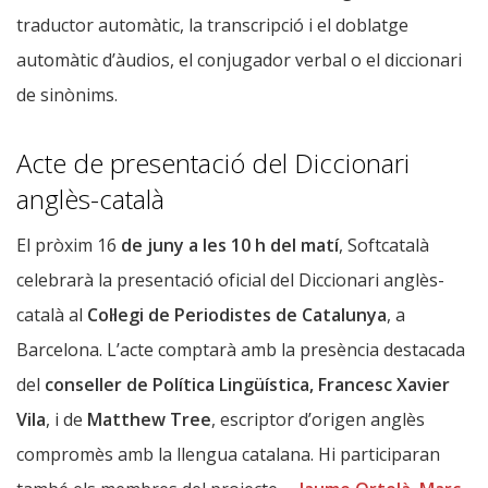
traductor automàtic, la transcripció i el doblatge
automàtic d’àudios, el conjugador verbal o el diccionari
de sinònims.
Acte de presentació del Diccionari
anglès-català
El pròxim 16
de juny a les 10 h del matí
, Softcatalà
celebrarà la presentació oficial del Diccionari anglès-
català al
Col·legi de Periodistes de Catalunya
, a
Barcelona. L’acte comptarà amb la presència destacada
del
conseller de Política Lingüística, Francesc Xavier
Vila
, i de
Matthew Tree
, escriptor d’origen anglès
compromès amb la llengua catalana. Hi participaran