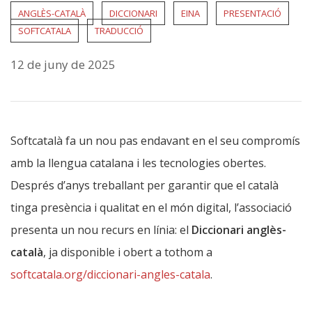
ANGLÈS-CATALÀ
DICCIONARI
EINA
PRESENTACIÓ
SOFTCATALA
TRADUCCIÓ
12 de juny de 2025
Softcatalà fa un nou pas endavant en el seu compromís
amb la llengua catalana i les tecnologies obertes.
Després d’anys treballant per garantir que el català
tinga presència i qualitat en el món digital, l’associació
presenta un nou recurs en línia: el
Diccionari anglès-
català
, ja disponible i obert a tothom a
softcatala.org/diccionari-angles-catala
.