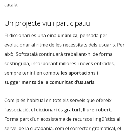
català.
Un projecte viu i participatiu
El diccionari és una eina
dinàmica
, pensada per
evolucionar al ritme de les necessitats dels usuaris. Per
això, Softcatalà continuarà treballant-hi de forma
sostinguda, incorporant millores i noves entrades,
sempre tenint en compte
les aportacions i
suggeriments de la comunitat d’usuaris
.
Com ja és habitual en tots els serveis que ofereix
l’associació, el diccionari és
gratuït, lliure i obert
.
Forma part d’un ecosistema de recursos lingüístics al
servei de la ciutadania, com el corrector gramatical, el