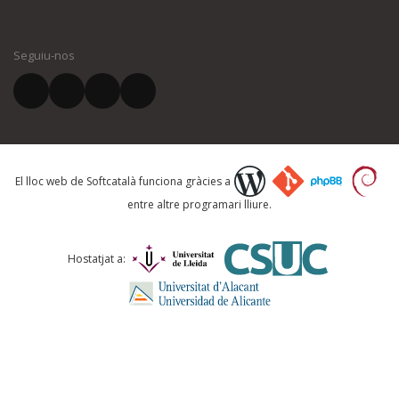
Seguiu-nos
El lloc web de Softcatalà funciona gràcies a
entre altre programari lliure.
Hostatjat a: