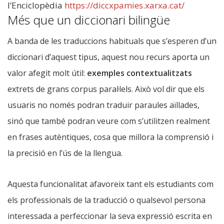
l’Enciclopèdia
https://diccxpamies.xarxa.cat/
Més que un diccionari bilingüe
A banda de les traduccions habituals que s’esperen d’un
diccionari d’aquest tipus, aquest nou recurs aporta un
valor afegit molt útil:
exemples contextualitzats
extrets de grans corpus paral·lels. Això vol dir que els
usuaris no només podran traduir paraules aïllades,
sinó que també podran veure com s’utilitzen realment
en frases autèntiques, cosa que millora la comprensió i
la precisió en l’ús de la llengua.
Aquesta funcionalitat afavoreix tant els estudiants com
els professionals de la traducció o qualsevol persona
interessada a perfeccionar la seva expressió escrita en