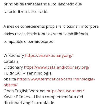
principis de transparència i col·laboració que
caracteritzen l’associació.
A més de coneixements propis, el diccionari incorpora
dades revisades de fonts existents amb llicència
compatible o permís exprés:
Wiktionary
https://en.wiktionary.org/
Catalan
Dictionary
https://www.catalandictionary.org/
TERMCAT – Terminologia
oberta
https://www.termcat.cat/ca/terminologia-
oberta/
Open English Wordnet
https://en-word.net/
Xavier Pàmies – Llista complementària del
diccionari anglès-català de