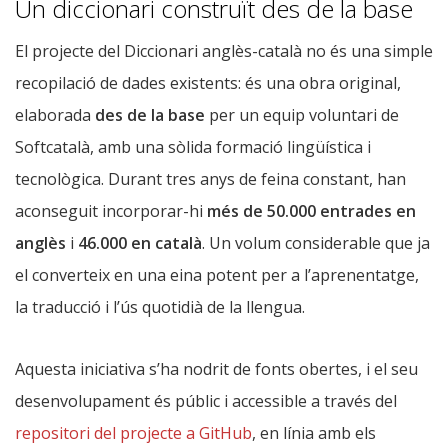
Un diccionari construït des de la base
El projecte del Diccionari anglès-català no és una simple
recopilació de dades existents: és una obra original,
elaborada
des de la base
per un equip voluntari de
Softcatalà, amb una sòlida formació lingüística i
tecnològica. Durant tres anys de feina constant, han
aconseguit incorporar-hi
més de 50.000 entrades en
anglès
i
46.000 en català
. Un volum considerable que ja
el converteix en una eina potent per a l’aprenentatge,
la traducció i l’ús quotidià de la llengua.
Aquesta iniciativa s’ha nodrit de fonts obertes, i el seu
desenvolupament és públic i accessible a través del
repositori del projecte a GitHub
, en línia amb els