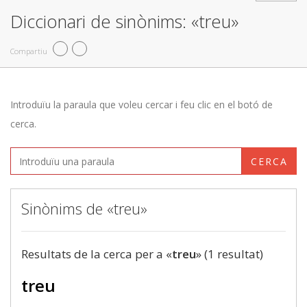
Diccionari de sinònims: «treu»
Compartiu
Introduïu la paraula que voleu cercar i feu clic en el botó de
cerca.
CERCA
Sinònims de «treu»
Resultats de la cerca per a «
treu
» (1 resultat)
treu