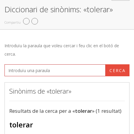
Diccionari de sinònims: «tolerar»
Compartiu
Introduïu la paraula que voleu cercar i feu clic en el botó de
cerca.
CERCA
Sinònims de «tolerar»
Resultats de la cerca per a «
tolerar
» (1 resultat)
tolerar