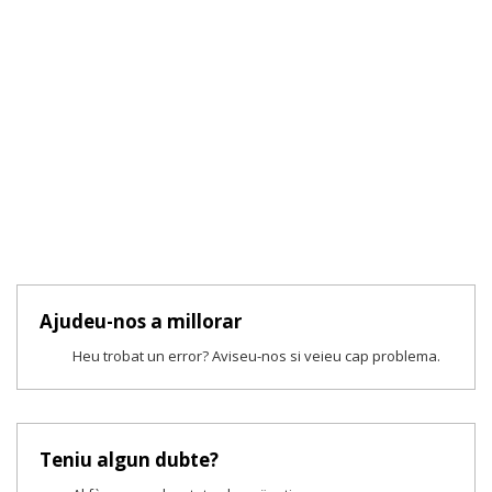
Ajudeu-nos a millorar
Heu trobat un error? Aviseu-nos si veieu cap problema.
Teniu algun dubte?