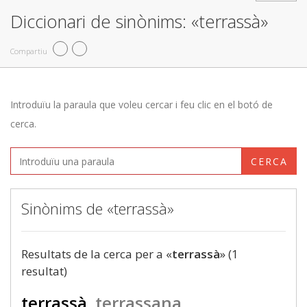
Diccionari de sinònims: «terrassà»
Compartiu
Introduïu la paraula que voleu cercar i feu clic en el botó de
cerca.
CERCA
Sinònims de «terrassà»
Resultats de la cerca per a «
terrassà
» (1
resultat)
terrassà
terrassana