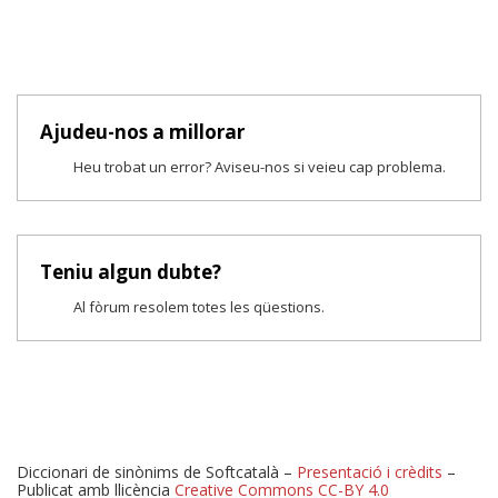
Ajudeu-nos a millorar
Heu trobat un error? Aviseu-nos si veieu cap problema.
Teniu algun dubte?
Al fòrum resolem totes les qüestions.
Diccionari de sinònims de Softcatalà –
Presentació i crèdits
–
Publicat amb llicència
Creative Commons CC-BY 4.0