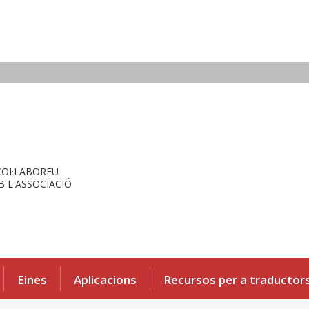
COL·LABOREU
 L'ASSOCIACIÓ
Eines
Aplicacions
Recursos per a traductor