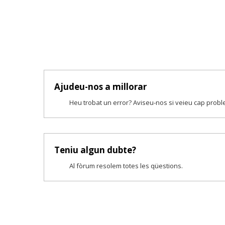
Ajudeu-nos a millorar
Heu trobat un error? Aviseu-nos si veieu cap prob
Teniu algun dubte?
Al fòrum resolem totes les qüestions.