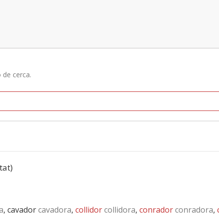
ó de cerca.
tat)
a
, cavador
cavadora
,
collidor
collidora
,
conrador
conradora
,