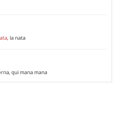
nata
, la nata
overna, qui mana mana