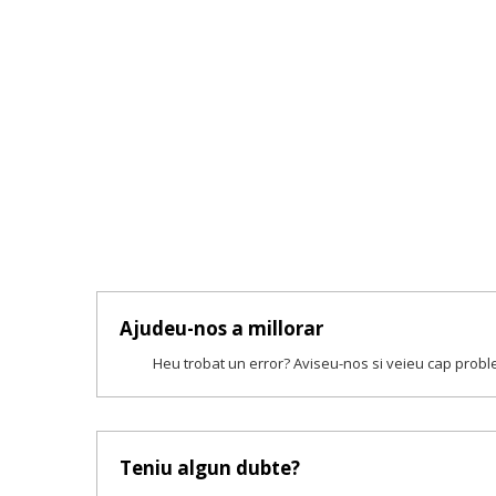
Ajudeu-nos a millorar
Heu trobat un error? Aviseu-nos si veieu cap prob
Teniu algun dubte?