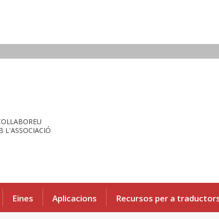
COL·LABOREU
 L'ASSOCIACIÓ
Eines
Aplicacions
Recursos per a traductor