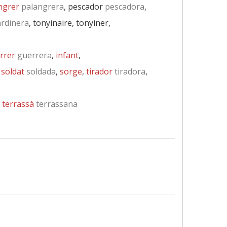
ngrer
palangrera
, pescador
pescadora
,
rdinera
, tonyinaire, tonyiner,
rrer
guerrera
,
infant
,
,
soldat
soldada
,
sorge
,
tirador
tiradora
,
:
terrassà
terrassana