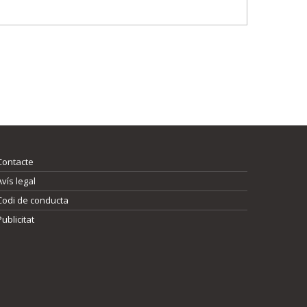
Contacte
Avís legal
Codi de conducta
Publicitat