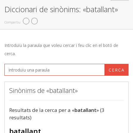
Diccionari de sinònims: «batallant»
Compartiu
Introduïu la paraula que voleu cercar i feu clic en el botó de
cerca.
CERCA
Sinònims de «batallant»
Resultats de la cerca per a «
batallant
» (3
resultats)
batallant