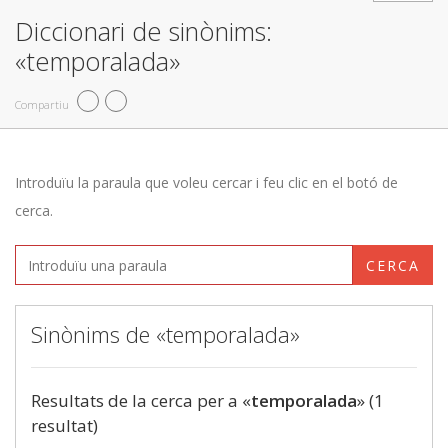
Diccionari de sinònims:
«temporalada»
Compartiu
Introduïu la paraula que voleu cercar i feu clic en el botó de
cerca.
CERCA
Sinònims de «temporalada»
Resultats de la cerca per a «
temporalada
» (1
resultat)