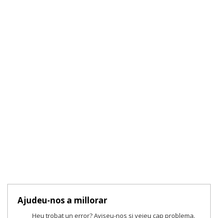
Ajudeu-nos a millorar
Heu trobat un error? Aviseu-nos si veieu cap problema.