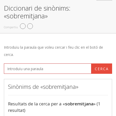
Diccionari de sinònims:
«sobremitjana»
Compartiu
Introduïu la paraula que voleu cercar i feu clic en el botó de
cerca.
CERCA
Sinònims de «sobremitjana»
Resultats de la cerca per a «
sobremitjana
» (1
resultat)