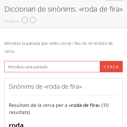
Diccionari de sinònims: «roda de fira»
Compartiu
Introduïu la paraula que voleu cercar i feu clic en el botó de
cerca.
CERCA
Sinònims de «roda de fira»
Resultats de la cerca per a «
roda de fira
» (10
resultats)
roda