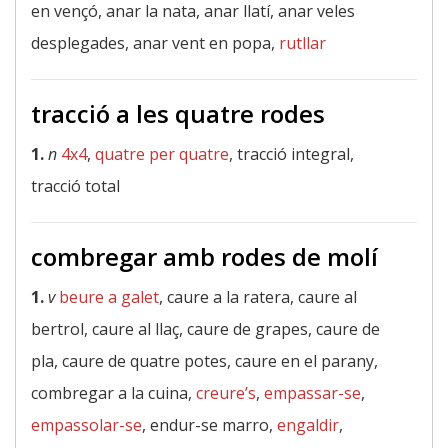
en vençó, anar la nata, anar llatí, anar veles
desplegades, anar vent en popa,
rutllar
tracció a les quatre rodes
1.
n
4x4
,
quatre per quatre
, tracció integral,
tracció total
combregar amb rodes de molí
1.
v
beure a galet
, caure a la ratera, caure al
bertrol, caure al llaç, caure de grapes, caure de
pla, caure de quatre potes, caure en el parany,
combregar a la cuina,
creure’s
,
empassar-se
,
empassolar-se
, endur-se marro,
engaldir
,