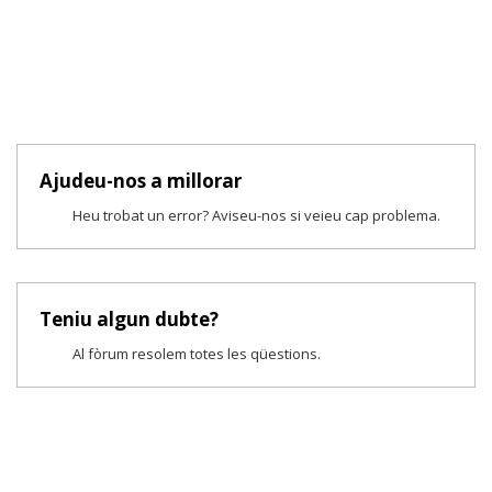
Ajudeu-nos a millorar
Heu trobat un error? Aviseu-nos si veieu cap problema.
Teniu algun dubte?
Al fòrum resolem totes les qüestions.