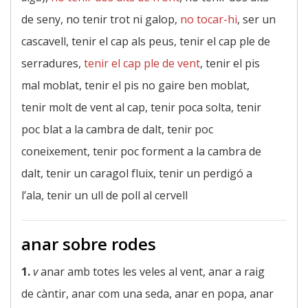
de seny, no tenir trot ni galop,
no tocar-hi
, ser un
cascavell, tenir el cap als peus, tenir el cap ple de
serradures,
tenir el cap ple de vent
, tenir el pis
mal moblat, tenir el pis no gaire ben moblat,
tenir molt de vent al cap, tenir poca solta, tenir
poc blat a la cambra de dalt, tenir poc
coneixement, tenir poc forment a la cambra de
dalt, tenir un caragol fluix, tenir un perdigó a
l’ala, tenir un ull de poll al cervell
anar sobre rodes
1.
v
anar amb totes les veles al vent, anar a raig
de càntir, anar com una seda, anar en popa, anar