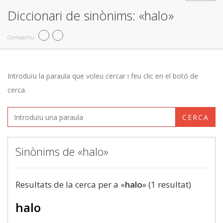
Diccionari de sinònims: «halo»
Compartiu
Introduïu la paraula que voleu cercar i feu clic en el botó de
cerca.
CERCA
Sinònims de «halo»
Resultats de la cerca per a «
halo
» (1 resultat)
halo