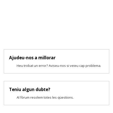
Ajudeu-nos a millorar
Heu trobat un error? Aviseu-nos si veieu cap problema.
Teniu algun dubte?
Al fòrum resolem totes les qüestions.