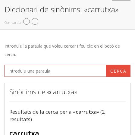
Diccionari de sinònims: «carrutxa»
Compartiu
Introduïu la paraula que voleu cercar i feu clic en el botó de
cerca.
CERCA
Sinònims de «carrutxa»
Resultats de la cerca per a «
carrutxa
» (2
resultats)
carrutxa