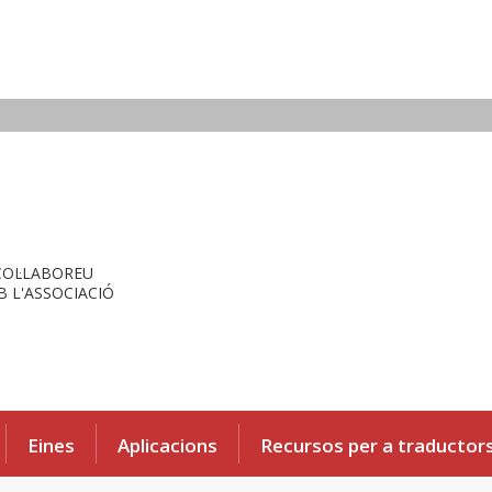
COL·LABOREU
 L'ASSOCIACIÓ
Eines
Aplicacions
Recursos per a traductor