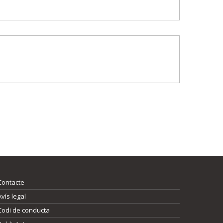
Contacte
Avís legal
Codi de conducta