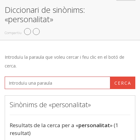
Diccionari de sinònims:
«personalitat»
Compartiu
Introduïu la paraula que voleu cercar i feu clic en el botó de
cerca.
CERCA
Sinònims de «personalitat»
Resultats de la cerca per a «
personalitat
» (1
resultat)