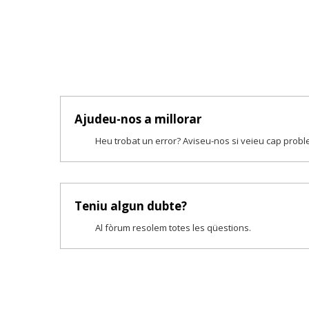
Ajudeu-nos a millorar
Heu trobat un error? Aviseu-nos si veieu cap prob
Teniu algun dubte?
Al fòrum resolem totes les qüestions.