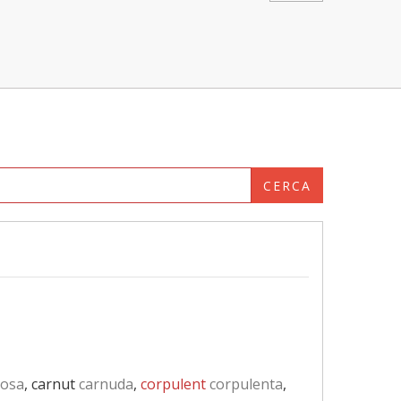
CERCA
osa
, carnut
carnuda
,
corpulent
corpulenta
,