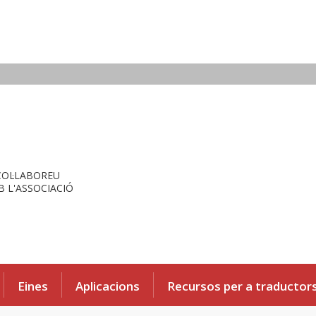
COL·LABOREU
 L'ASSOCIACIÓ
Eines
Aplicacions
Recursos per a traductor