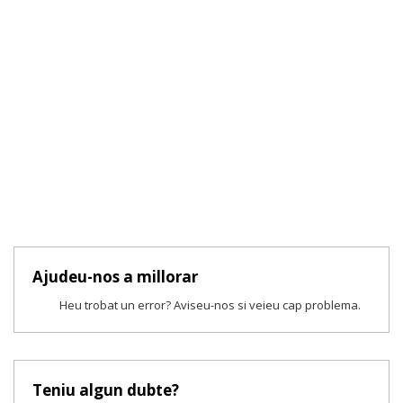
Ajudeu-nos a millorar
Heu trobat un error? Aviseu-nos si veieu cap problema.
Teniu algun dubte?