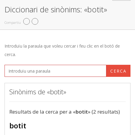
Diccionari de sinònims: «botit»
Compartiu
Introduïu la paraula que voleu cercar i feu clic en el botó de
cerca.
CERCA
Sinònims de «botit»
Resultats de la cerca per a «
botit
» (2 resultats)
botit