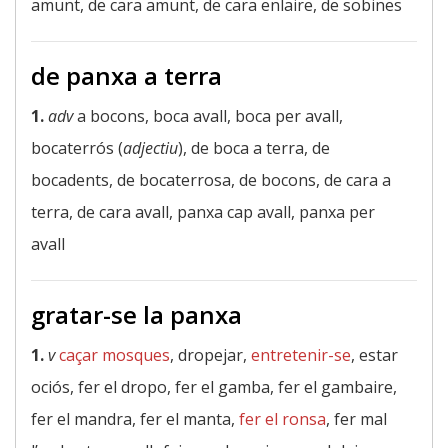
amunt, de cara amunt, de cara enlaire, de sobines
de panxa a terra
1.
adv
a bocons, boca avall, boca per avall,
bocaterrós (
adjectiu
), de boca a terra, de
bocadents, de bocaterrosa, de bocons, de cara a
terra, de cara avall, panxa cap avall, panxa per
avall
gratar-se la panxa
1.
v
caçar mosques
, dropejar,
entretenir-se
, estar
ociós, fer el dropo, fer el gamba, fer el gambaire,
fer el mandra, fer el manta,
fer el ronsa
, fer mal