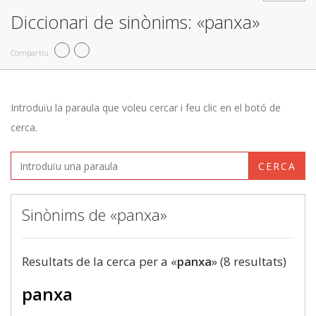
Diccionari de sinònims: «panxa»
Compartiu
Introduïu la paraula que voleu cercar i feu clic en el botó de
cerca.
CERCA
Sinònims de «panxa»
Resultats de la cerca per a «
panxa
» (8 resultats)
panxa