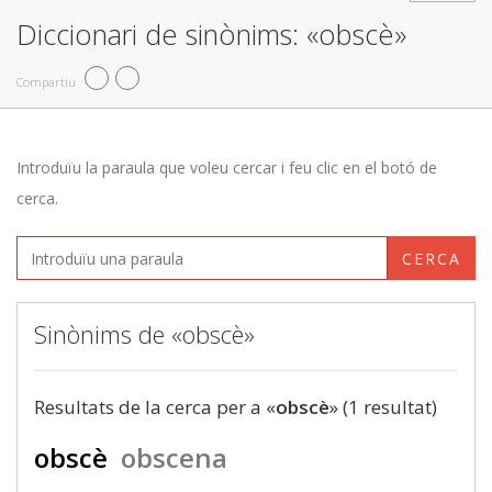
Diccionari de sinònims: «obscè»
Compartiu
Introduïu la paraula que voleu cercar i feu clic en el botó de
cerca.
CERCA
Sinònims de «obscè»
Resultats de la cerca per a «
obscè
» (1 resultat)
obscè
obscena