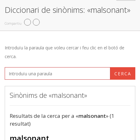
Diccionari de sinònims: «malsonant»
Compartiu
Introduïu la paraula que voleu cercar i feu clic en el botó de
cerca.
CERCA
Sinònims de «malsonant»
Resultats de la cerca per a «
malsonant
» (1
resultat)
malsonant