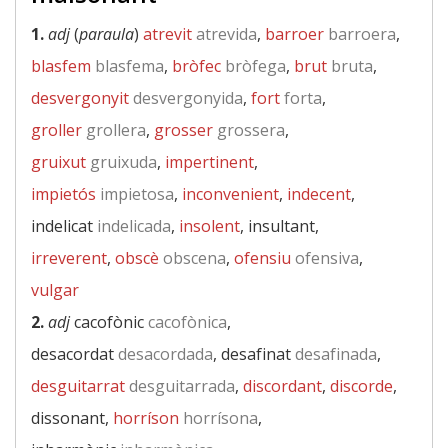
1.
adj
(
paraula
)
atrevit
atrevida
,
barroer
barroera
,
blasfem
blasfema
,
bròfec
bròfega
,
brut
bruta
,
desvergonyit
desvergonyida
,
fort
forta
,
groller
grollera
,
grosser
grossera
,
gruixut
gruixuda
,
impertinent
,
impietós
impietosa
,
inconvenient
,
indecent
,
indelicat
indelicada
,
insolent
, insultant,
irreverent
,
obscè
obscena
,
ofensiu
ofensiva
,
vulgar
2.
adj
cacofònic
cacofònica
,
desacordat
desacordada
, desafinat
desafinada
,
desguitarrat
desguitarrada
,
discordant
,
discorde
,
dissonant,
horríson
horrísona
,