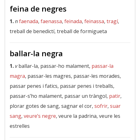
feina de negres
1.
n
faenada
,
faenassa
,
feinada
,
feinassa
,
tragí
,
treball de benedictí, treball de formigueta
ballar-la negra
1.
v
ballar-la, passar-ho malament,
passar-la
magra
, passar-les magres, passar-les morades,
passar penes i fatics, passar penes i treballs,
passar-s’ho malament, passar un tràngol,
patir
,
plorar gotes de sang, sagnar el cor,
sofrir
,
suar
sang
,
veure’s negre
, veure la padrina, veure les
estrelles