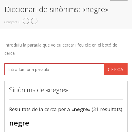
Diccionari de sinònims: «negre»
Compartiu
Introduïu la paraula que voleu cercar i feu clic en el botó de
cerca.
CERCA
Sinònims de «negre»
Resultats de la cerca per a «
negre
» (31 resultats)
negre