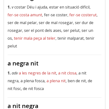
1.
v
costar Déu i ajuda, estar en situació difícil,
fer-se costa amunt
, fer-se coster,
fer-se costerut
,
ser de mal pelar, ser de mal rosegar, ser dur de
rosegar, ser el pont dels ases, ser pelut, ser un
os,
tenir mala peça al teler
, tenir malparat, tenir
pelut
a negra nit
1.
adv
a les negres de la nit
,
a nit closa
, a nit
negra, a plena fosca,
a plena nit
, ben de nit, de
nit fosc, de nit fosca
a nit negra