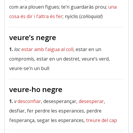
com ara plouen figues; te’n guardaràs prou;
una
cosa és dir i l’altra és fer
; nyiclis (
col·loquial
)
veure’s negre
1.
loc
estar amb l’aigua al coll
, estar en un
compromís, estar en un destret, veure’s verd,
veure-se’n un bull
veure-ho negre
1.
v
desconfiar
, desesperançar,
desesperar
,
desfiar, fer perdre les esperances, perdre
l’esperança, segar les esperances,
treure del cap