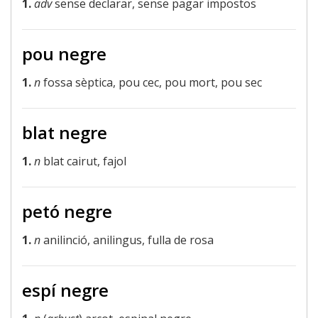
1.
adv
sense declarar, sense pagar impostos
pou negre
1.
n
fossa sèptica, pou cec, pou mort, pou sec
blat negre
1.
n
blat cairut, fajol
petó negre
1.
n
anilinció, anilingus, fulla de rosa
espí negre