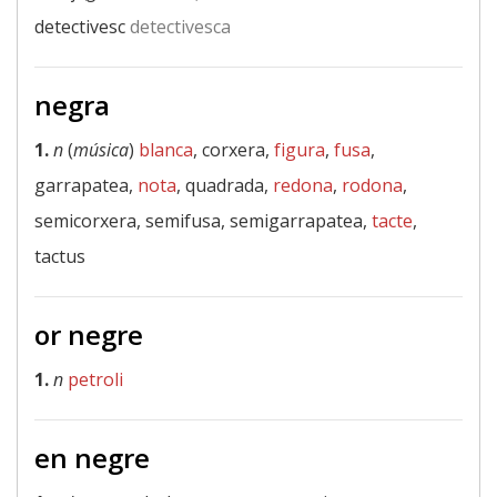
detectivesc
detectivesca
negra
1.
n
(
música
)
blanca
, corxera,
figura
,
fusa
,
garrapatea,
nota
, quadrada,
redona
,
rodona
,
semicorxera, semifusa, semigarrapatea,
tacte
,
tactus
or negre
1.
n
petroli
en negre