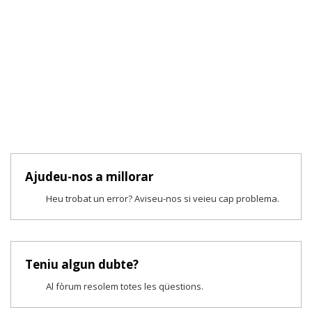
Ajudeu-nos a millorar
Heu trobat un error? Aviseu-nos si veieu cap problema.
Teniu algun dubte?
Al fòrum resolem totes les qüestions.