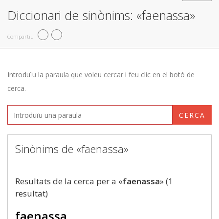
Diccionari de sinònims: «faenassa»
Compartiu
Introduïu la paraula que voleu cercar i feu clic en el botó de
cerca.
CERCA
Sinònims de «faenassa»
Resultats de la cerca per a «
faenassa
» (1
resultat)
faenassa